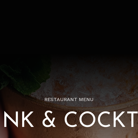
RESTAURANT MENU
INK & COCKT