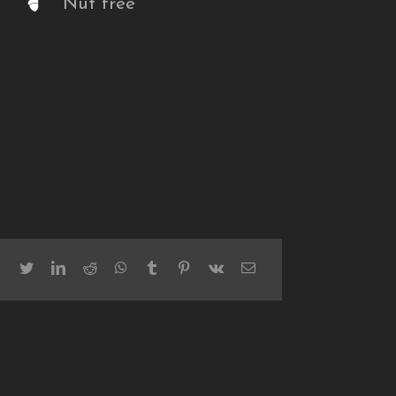
Nut free