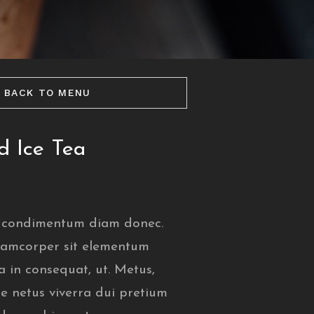
BACK TO MENU
d Ice Tea
s condimentum diam donec.
amcorper sit elementum
a in consequat, ut. Metus,
ue netus viverra dui pretium