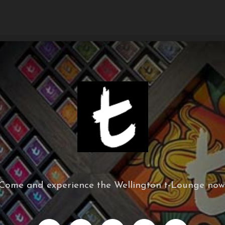
Come and experience the Wellington t-Lounge now