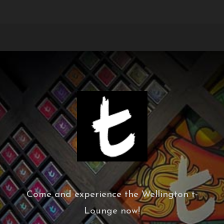
Come and experience the Wellington t-
Lounge now!